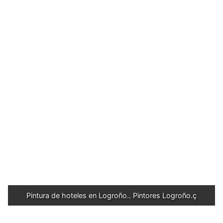
Pintura de hoteles en Logroño.. Pintores Logroño.ç