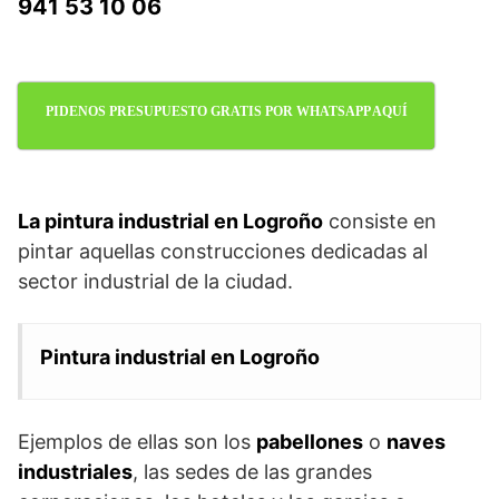
941 53 10 06
PIDENOS PRESUPUESTO GRATIS POR WHATSAPP AQUÍ
La pintura industrial en Logroño
consiste en
pintar aquellas construcciones dedicadas al
sector industrial de la ciudad.
Pintura industrial en Logroño
Ejemplos de ellas son los
pabellones
o
naves
industriales
, las sedes de las grandes