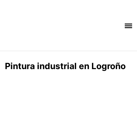
Saltar
al
contenido
Pintura industrial en Logroño