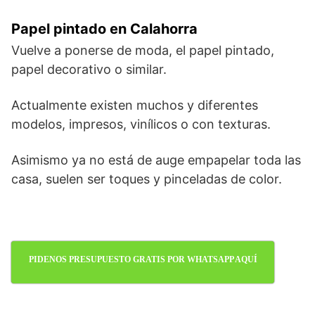
Papel pintado en Calahorra
Vuelve a ponerse de moda, el papel pintado,
papel decorativo o similar.
Actualmente existen muchos y diferentes
modelos, impresos, vinílicos o con texturas.
Asimismo ya no está de auge empapelar toda las
casa, suelen ser toques y pinceladas de color.
PIDENOS PRESUPUESTO GRATIS POR WHATSAPP AQUÍ