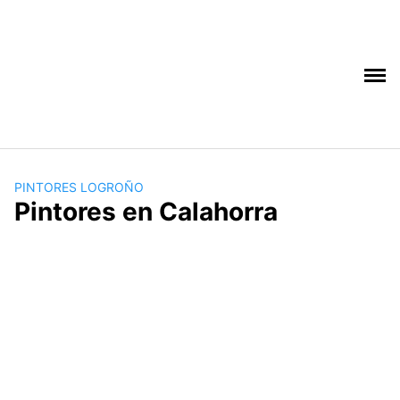
Saltar
al
contenido
PINTORES LOGROÑO
Pintores en Calahorra