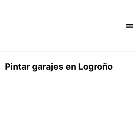
Saltar
al
contenido
Pintar garajes en Logroño