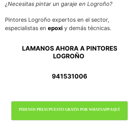
¿Necesitas pintar un garaje en Logroño?
Pintores Logroño expertos en el sector,
especialistas en
epoxi
y demás técnicas.
LAMANOS AHORA A PINTORES
LOGROÑO
941531006
PIDENOS PRESUPUESTO GRATIS POR WHATSAPP AQUÍ