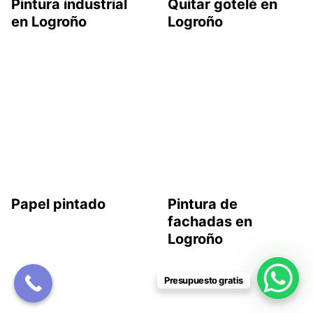
Pintura industrial
Quitar gotelé en
en Logroño
Logroño
Papel pintado
Pintura de
fachadas en
Logroño
Presupuesto gratis