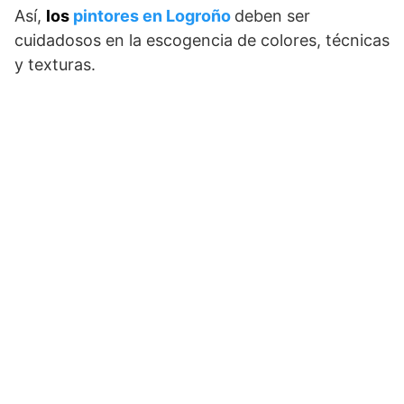
Así,
los
pintores en Logroño
deben ser
cuidadosos en la escogencia de colores, técnicas
y texturas.