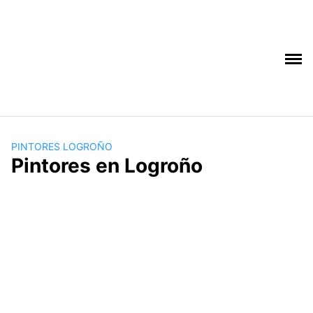
Saltar
al
contenido
PINTORES LOGROÑO
Pintores en Logroño