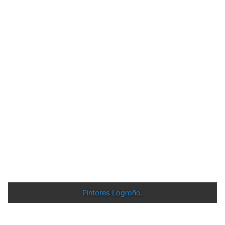
Pintores Logroño.