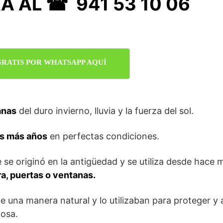
 AL ☎ 941 53 10 06
GRATIS POR WHATSAPP AQUÍ
anas
del duro invierno, lluvia y la fuerza del sol.
s más años
en perfectas condiciones.
 se originó en la antigüedad y se utiliza desde hac
, puertas o ventanas.
e una manera natural y lo utilizaban para proteger y a
iosa.