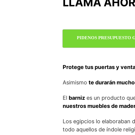
LLAMA AHORA
PIDENOS PRESUPUESTO 
Protege tus puertas y vent
Asimismo
te durarán mucho
El
barniz
es un producto que
nuestros muebles de madera
Los egipcios lo elaboraban d
todo aquellos de índole relig