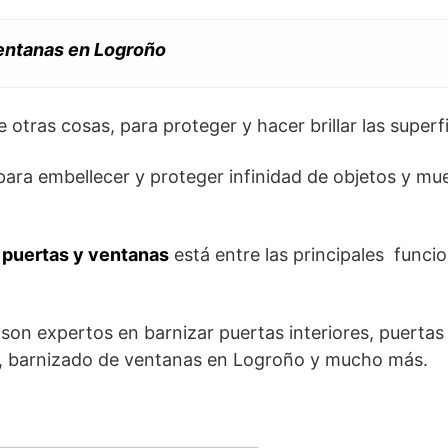
ventanas en Logroño
 otras cosas, para proteger y hacer brillar las superf
 para embellecer y proteger infinidad de objetos y m
 puertas y ventanas
está entre las principales funcio
son expertos en barnizar puertas interiores, puertas
as, barnizado de ventanas en Logroño y mucho más.