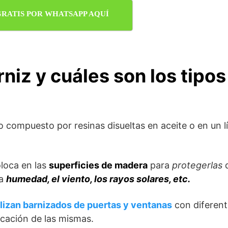
GRATIS POR WHATSAPP AQUÍ
niz y cuáles son los tipos
 compuesto por resinas disueltas en aceite o en un lí
loca en las
superficies de madera
para
protegerlas
la
humedad, el viento, los rayos solares, etc.
lizan barnizados de puertas y ventanas
con diferent
icación de las mismas.