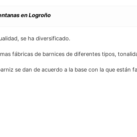
ventanas en Logroño
alidad, se ha diversificado.
as fábricas de barnices de diferentes tipos, tonalid
barniz se dan de acuerdo a la base con la que están f