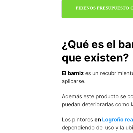
PIDENOS PRESUPUESTO 
¿Qué es el bar
que existen?
El barniz
es un recubrimiento
aplicarse.
Además este producto se co
puedan deteriorarlas como 
Los pintores
en
Logroño rea
dependiendo del uso y la ub