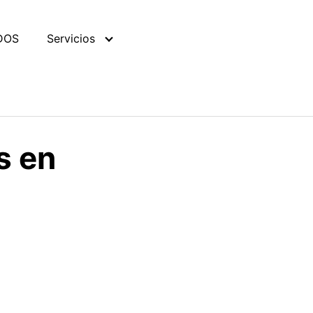
DOS
Servicios
s en