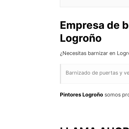
Empresa de b
Logroño
¿Necesitas barnizar en Logr
Barnizado de puertas y v
Pintores Logroño
somos pro