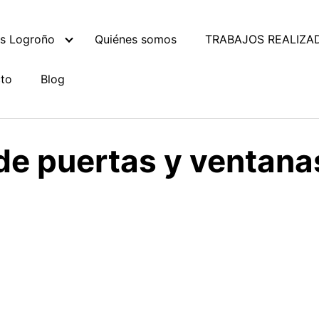
es Logroño
Quiénes somos
TRABAJOS REALIZA
to
Blog
de puertas y ventana