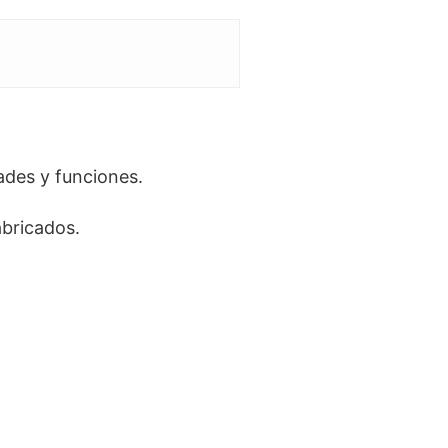
ades y funciones.
abricados.