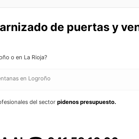
arnizado de puertas y ve
oño o en La Rioja?
entanas en Logroño
fesionales del sector
pidenos presupuesto.