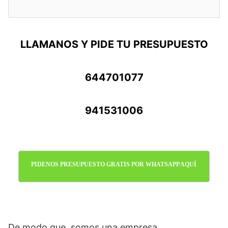
LLAMANOS Y PIDE TU PRESUPUESTO
644701077
941531006
PIDENOS PRESUPUESTO GRATIS POR WHATSAPP AQUÍ
De modo que, somos una empresa