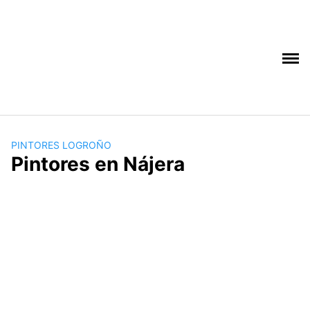
Saltar
al
contenido
PINTORES LOGROÑO
Pintores en Nájera