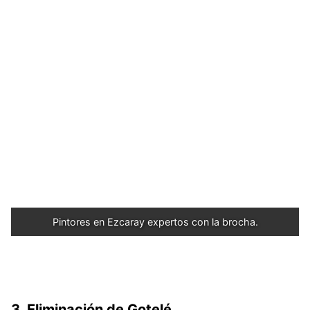
Pintores en Ezcaray expertos con la brocha.
3. Eliminación de Gotelé