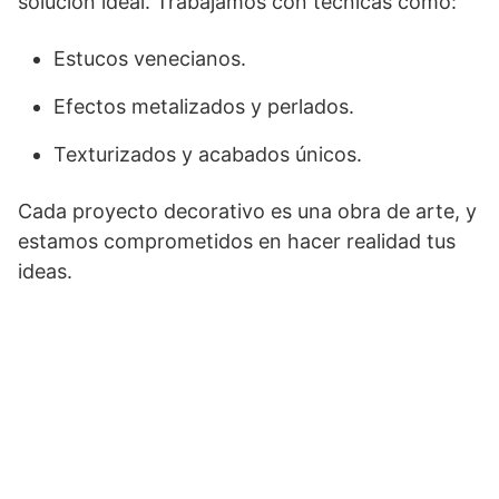
solución ideal. Trabajamos con técnicas como:
Estucos venecianos.
Efectos metalizados y perlados.
Texturizados y acabados únicos.
Cada proyecto decorativo es una obra de arte, y
estamos comprometidos en hacer realidad tus
ideas.