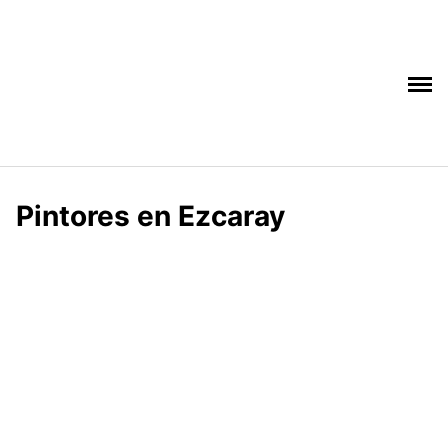
Saltar
al
contenido
Pintores en Ezcaray