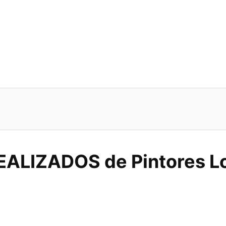
EALIZADOS de
Pintores L