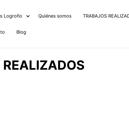
es Logroño
Quiénes somos
TRABAJOS REALIZA
to
Blog
 REALIZADOS