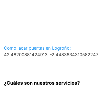
Como lacar puertas en Logroño:
42.48200881424913, -2.4483634310582247
¿Cuáles son nuestros servicios?