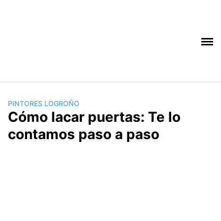
Saltar
al
contenido
PINTORES LOGROÑO
Cómo lacar puertas: Te lo
contamos paso a paso