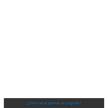
¿Cómo lacar puertas en Logroño?